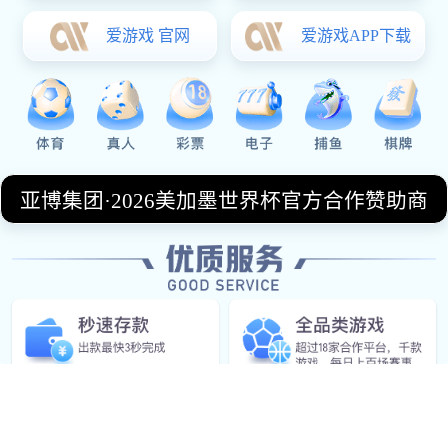
事进行全方位解析，让读者可以完整回顾这场
比赛的高潮瞬间与战术亮点。通过对比赛的细
致剖析，可以更好地理解双方在比赛中的策略
布置和场上执行力。
1、关键进球回顾与精彩瞬间
比赛中最令人瞩目的无疑是几次**关键进球
**。日本队的第一个进球出现在上半场第25分
钟，由前锋通过精准的**射门**破门，打破僵
局。这一进球不仅展现了球员的**个人能力**，
更体现了日本队整体的战术配合与快速推进。
随后沙特队也不甘示弱，通过一次边路传中
和头球攻门扳平比分。此球显示出沙特在**定位
球**和高空对抗中的优势，同时也提醒日本队在
防守中需要更多注意高空球的处理。整个上半
场的进球频率和节奏，让比赛充满紧张与观赏